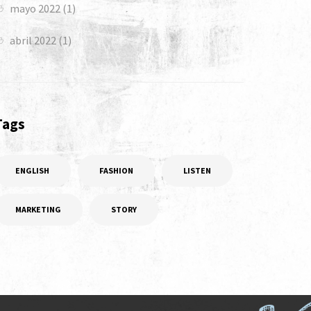
mayo 2022
(1)
abril 2022
(1)
Tags
ENGLISH
FASHION
LISTEN
MARKETING
STORY