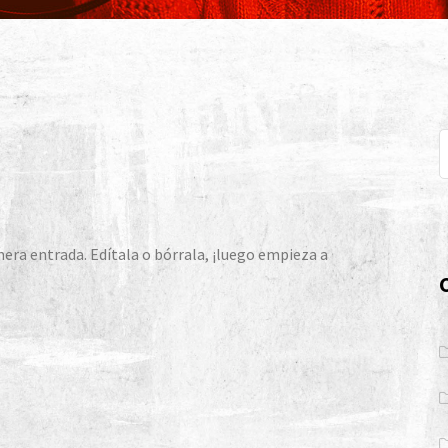
era entrada. Edítala o bórrala, ¡luego empieza a